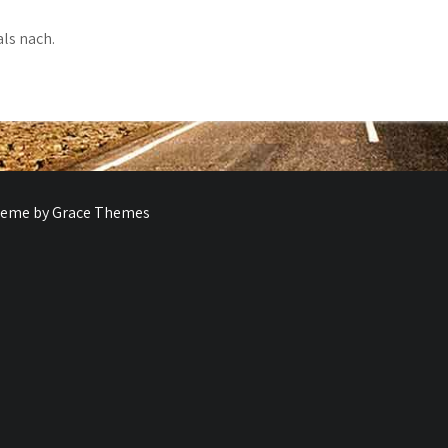
ls nach.
Theme by Grace Themes