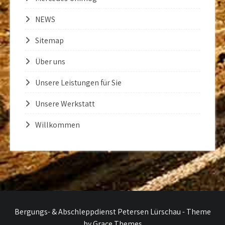
NEWS
Sitemap
Über uns
Unsere Leistungen für Sie
Unsere Werkstatt
Willkommen
Bergungs- & Abschleppdienst Petersen Lürschau - Theme
by Grace Themes