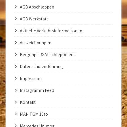
AGB Abschleppen
AGB Werkstatt
Aktuelle Verkehrsinformationen
Auszeichnungen
Bergungs- & Abschleppdienst
Datenschutzerklärung
Impressum
Instagramm Feed
Kontakt
MAN TGM 18to
Mercedes Unimog