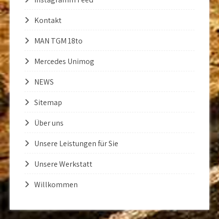
Kontakt
MAN TGM 18to
Mercedes Unimog
NEWS
Sitemap
Über uns
Unsere Leistungen für Sie
Unsere Werkstatt
Willkommen